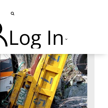
Log In
TVU Producer 云导播
TVU Partyline 云互联
TVU Command Center 集中
管控系统
TVU Search 智媒体云