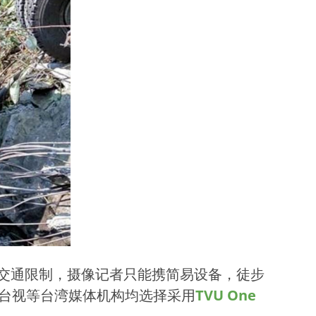
交通限制，摄像记者只能携简易设备，徒步
TV台视等台湾媒体机构均选择采用
TVU One