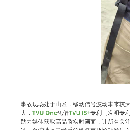
事故现场处于山区，移动信号波动本来较
大，
TVU One
凭借
TVU IS+
专利（发明专利
助力媒体获取高品质实时画面，让所有关