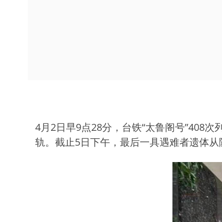
4月2日早9点28分，台铁“太鲁阁号”4
轨。截止5日下午，最后一具遇难者遗体从隧