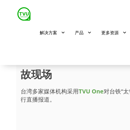
解决方案
产品
更多资源
TVU One直击台铁“太
故现场
台湾多家媒体机构采用
TVU One
对台铁“太
行直播报道。