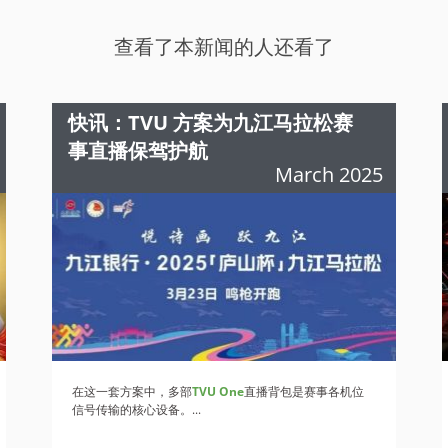
查看了本新闻的人还看了
快讯：TVU 方案为九江马拉松赛
事直播保驾护航
March 2025
在这一套方案中，多部
TVU One
直播背包是赛事各机位
信号传输的核心设备。...