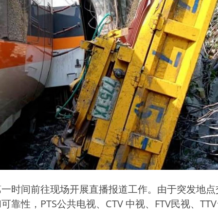
第一时间前往现场开展直播报道工作。由于突发地点
靠性，PTS公共电视、CTV 中视、FTV民视、T