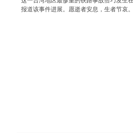
这一台湾地区最惨重的铁路事故恰巧发生
报道该事件进展。愿逝者安息，生者节哀