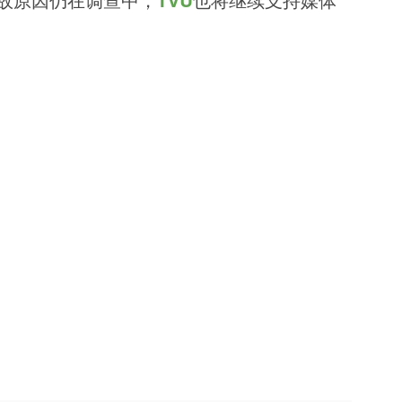
故原因仍在调查中，
TVU
也将继续支持媒体