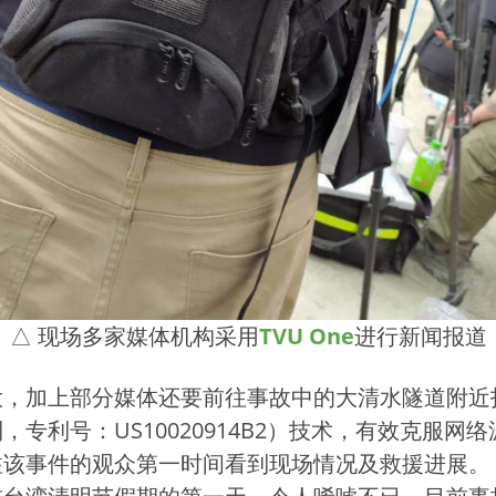
△ 现场多家媒体机构采用
TVU One
进行新闻报道
大，加上部分媒体还要前往事故中的大清水隧道附近
，专利号：US10020914B2）技术，有效克服
注该事件的观众第一时间看到现场情况及救援进展。