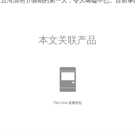
在台湾清明节假期的第一天，令人唏嘘不已。目前事
。
本文关联产品
TVU One 直播背包