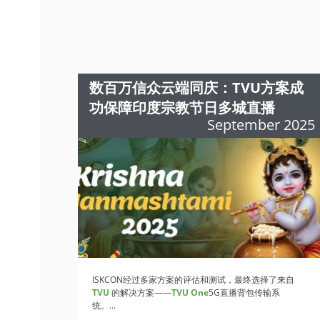
数百万信众云端同庆：TVU方案成
功保障印度宗教节日多城直播
September 2025
ISKCON经过多家方案的评估和测试，最终选择了来自
TVU
的解决方案——
TVU One
5G直播背包传输系
统。...