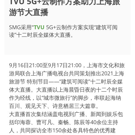
TVU 5G+云制作方案助力上海旅
游节大直播
SMG采用"
TVU
5G+云制作方案实现“建筑可阅
读”十二时辰全媒体大直播。
9月16日21:00至9月17日21:00，上海市文化和旅
游局联合上海广播电视台共同策划推出2021上海
旅游节 特别节目——“建筑可阅读”十二时辰全媒
体大直播。大直播以上海晨昏日夜的十二个时辰
作为经线，以“城市微旅行”的脚步，串联起海纳
百川、观见天下、诗意栖居三大篇章。
大直播首次集结涵盖电视到广播、新闻到娱乐包
括印海蓉、曹可凡、秦畅、陈辰等40余位主持
人，共同探访全市150余处各具特色的优秀建