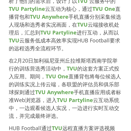
析了他们的需求后，设计了以
TVU
云服务中的
TVU Partyline
云互动为核心，通过
TVU One
直
播背包和
TVU Anywhere
手机直播分别采集候选
人现场和选秀者实况画面，在
TVU
云端接收机处
理后，汇总到
TVU Partyline
进行互动，从而以
TVU
云服务低成本高效率实现HUB Football要求
的远程选秀全流程环节。
在2月20日加利福尼亚州丘拉维斯塔西南学院举
行的训练营选秀活动中，
TVU
的这套方案正式投
入应用。期间，
TVU One
直播背包将每位候选人
的训练实况上传云端，各联盟的评估员和俱乐部
球探则通过
TVU Anywhere
手机直播应用或者标
准Web浏览器，进入
TVU Partyline
云互动系统
中，一边观看候选人实况，一边进行实时互动交
流，并完成最终评选。
HUB Football通过
TVU
远程直播方案评选视频