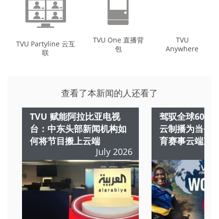
TVU One 直播背
TVU
TVU Partyline 云互
包
Anywhere
联
查看了本新闻的人还看了
TVU 赋能阿拉比亚电视
驾驭全球60+路
台：中东头部新闻机构如
云制播为当今
何将节目搬上云端
育赛事云端直
July 2026