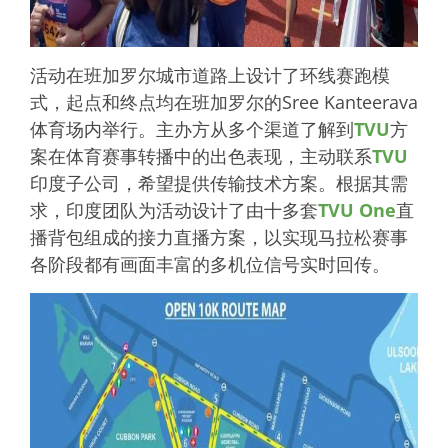
活动在班加罗尔城市道路上设计了环线赛跑模
式，起点和终点均在班加罗尔的Sree Kanteerava
体育场内举行。主办方从多个渠道了解到
TVU
方
案在体育赛事转播中的出色表现，主动联系
TVU
印度子公司，希望提供传输技术方案。根据其需
求，印度团队为活动设计了由十多套
TVU One
直
播背包组成的接力直播方案，以实现马拉松赛事
各阶段都有画面丰富的多机位信号实时回传。