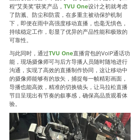
程“艾美奖”获奖产品，
TVU One
设计之初就考虑
了防溅、防尘和防震，在多重主被动保护机制
下，即便在雨中高强度移动直播，也毫无惧色，
持续稳定工作，彰显了优异的产品性能和极致的
可靠性。
与此同时，通过
TVU One
直播背包的VoIP通话功
能，现场摄像师可与后方导播人员随时随地进行
沟通，实现了高效的直播制作协同，这让移动中
的摄像师能够有的放矢，捕捉每一帧精彩画面，
导播也能高效，精准的切换镜头，让马拉松直播
节目呈现出有节奏的叙事感，确保高品质观看体
验。