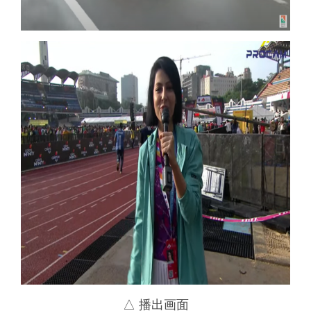
△ 播出画面