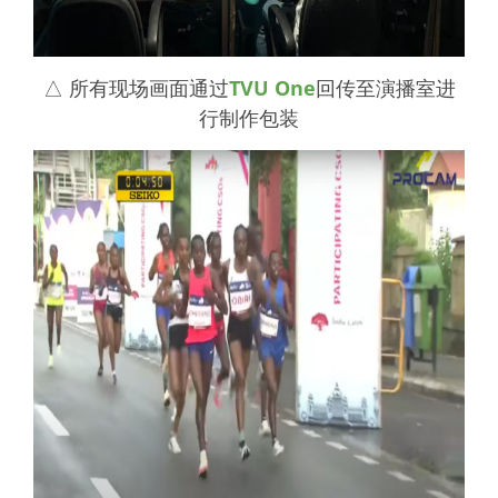
△ 所有现场画面通过
TVU One
回传至演播室进
行制作包装