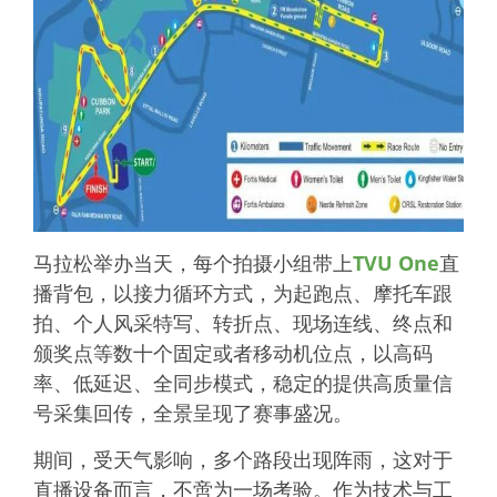
马拉松举办当天，每个拍摄小组带上
TVU One
直
播背包，以接力循环方式，为起跑点、摩托车跟
拍、个人风采特写、转折点、现场连线、终点和
颁奖点等数十个固定或者移动机位点，以高码
率、低延迟、全同步模式，稳定的提供高质量信
号采集回传，全景呈现了赛事盛况。
期间，受天气影响，多个路段出现阵雨，这对于
直播设备而言，不啻为一场考验。作为技术与工