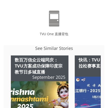
TVU One 直播背包
See Similar Stories
数百万信众云端同庆：
快讯：TVU 
TVU方案成功保障印度宗
拉松赛事直播
教节日多城直播
M
September 2025