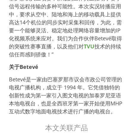
信号远程传输的多种可能性。本次实况转播应用
中，要求从空中、陆地和海上的移动载具上提供
高达14个机位的同步实时采集和回传，为此，需
要一个能够灵活、稳定地处理网络容量增加的IP
化视频系统来应对。我们为合作伙伴Betevé取得
的突破性赛事直播，以及他们对
TVU
技术的持续
信任而感到骄傲！”
关于Betevé
Betevé是一家由巴塞罗那市议会市政公司管理的
电视广播机构，成立于 1994 年。它凭借独特的
创新性成为第一家引入图文电视的加泰罗尼亚语
本地电视台，也是全西班牙第一家开始使用MHP
互动式数字地面电视技术进行广播的电视台。
本文关联产品