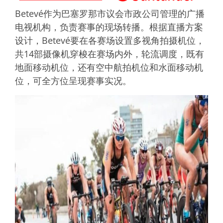
Betevé作为巴塞罗那市议会市政公司管理的广播
电视机构，负责赛事的现场转播。根据直播方案
设计，Betevé要在各赛场设置多视角拍摄机位，
共14部摄像机穿梭在赛场内外，轮流调度，既有
地面移动机位，还有空中航拍机位和水面移动机
位，可全方位呈现赛事实况。