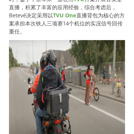
直播，积累了丰富的应用经验，综合考虑后，
Betevé决定采用以
TVU One
直播背包为核心的方
案承担本次铁人三项赛14个机位的实况信号回传
重任。