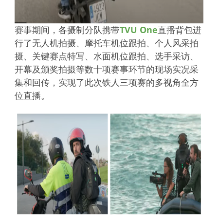
赛事期间，各摄制分队携带
TVU One
直播背包进
行了无人机拍摄、摩托车机位跟拍、个人风采拍
摄、关键赛点特写、水面机位跟拍、选手采访、
开幕及颁奖拍摄等数十项赛事环节的现场实况采
集和回传，实现了此次铁人三项赛的多视角全方
位直播。