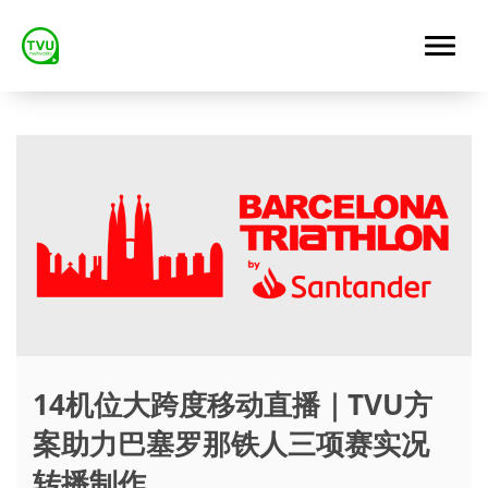
14机位大跨度移动直播｜TVU方
案助力巴塞罗那铁人三项赛实况
转播制作