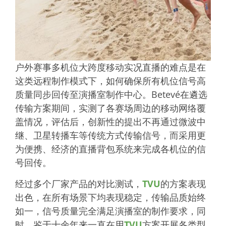
户外赛事多机位大跨度移动实况直播的难点是在
这类远程制作模式下，如何确保所有机位信号高
质量同步回传至演播室制作中心。Betevé在遴选
传输方案期间，实测了各赛场周边的移动网络覆
盖情况，评估后，创新性的提出不再通过微波中
继、卫星转播车等传统方式传输信号，而采用更
为便携、经济的直播背包系统来完成各机位的信
号回传。
经过多个厂家产品的对比测试，
TVU
的方案表现
出色，在所有场景下均表现稳定，传输品质始终
如一，信号质量完全满足演播室的制作要求，同
时，鉴于十余年来一直在用
TVU
方案开展各类型