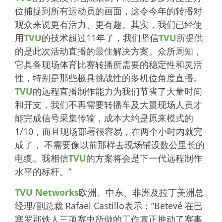
位捕捉到所有运动员的画面，这令今年的转播对
观众来说更有活力、更有趣。其实，我们已经使
用
TVU
的技术超过11年了，我们坚信
TVU
所提供
的是此次活动直播的最佳解决方案。众所周知，
它具备现场体育比赛转播所需要的稳定性和灵活
性，特别是那些极具挑战性的多机位角度直播。
TVU
的远程直播制作能力为我们节省了大量时间
和开支，我们不再需要转播车及大量现场人员才
能完成信号采集传输，成本大约是原来模式的
1/10，而且现场部署很容易，在两个小时内就完
成了， 不需要像以前那样去现场铺设数公里长的
电缆。我相信
TVU
的方案将会是下一代远程制作
水平的标杆。”
TVU Networks
欧洲、中东、非洲及拉丁美洲总
经理/副总裁 Rafael Castillo表示：“Betevé 在巴
塞罗那铁人三项赛中所做的工作真正推动了赛事