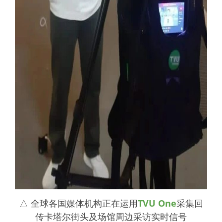
△ 全球各国媒体机构正在运用
TVU One
采集回
传卡塔尔街头及场馆周边采访实时信号