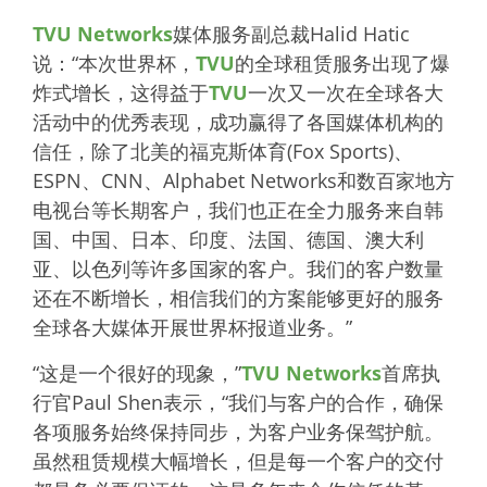
TVU Networks
媒体服务副总裁Halid Hatic
说：“本次世界杯，
TVU
的全球租赁服务出现了爆
炸式增长，这得益于
TVU
一次又一次在全球各大
活动中的优秀表现，成功赢得了各国媒体机构的
信任，除了北美的福克斯体育(Fox Sports)、
ESPN、CNN、Alphabet Networks和数百家地方
电视台等长期客户，我们也正在全力服务来自韩
国、中国、日本、印度、法国、德国、澳大利
亚、以色列等许多国家的客户。我们的客户数量
还在不断增长，相信我们的方案能够更好的服务
全球各大媒体开展世界杯报道业务。”
“这是一个很好的现象，”
TVU Networks
首席执
行官Paul Shen表示，“我们与客户的合作，确保
各项服务始终保持同步，为客户业务保驾护航。
虽然租赁规模大幅增长，但是每一个客户的交付