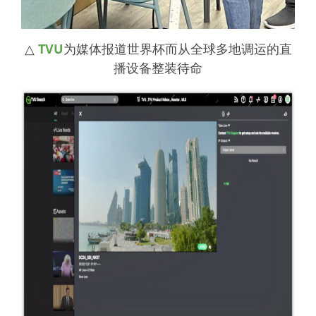
△
TVU
为媒体报道世界杯而从全球多地调运的直
播设备整装待命