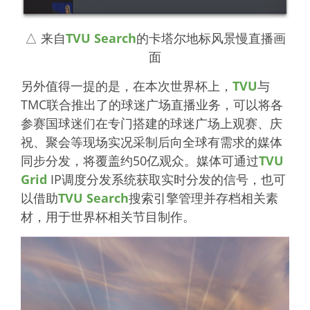
△ 来自
TVU Search
的卡塔尔地标风景慢直播画
面
另外值得一提的是，在本次世界杯上，
TVU
与
TMC联合推出了的球迷广场直播业务，可以将各
参赛国球迷们在专门搭建的球迷广场上观赛、庆
祝、聚会等现场实况采制后向全球有需求的媒体
同步分发，将覆盖约50亿观众。媒体可通过
TVU
Grid
IP调度分发系统获取实时分发的信号，也可
以借助
TVU Search
搜索引擎管理并存档相关素
材，用于世界杯相关节目制作。