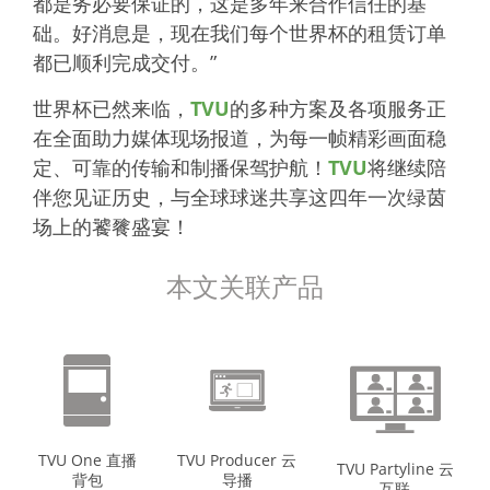
都是务必要保证的，这是多年来合作信任的基
础。好消息是，现在我们每个世界杯的租赁订单
都已顺利完成交付。”
世界杯已然来临，
TVU
的多种方案及各项服务正
在全面助力媒体现场报道，为每一帧精彩画面稳
定、可靠的传输和制播保驾护航！
TVU
将继续陪
伴您见证历史，与全球球迷共享这四年一次绿茵
场上的饕餮盛宴！
本文关联产品
TVU One 直播
TVU Producer 云
TVU Partyline 云
背包
导播
互联