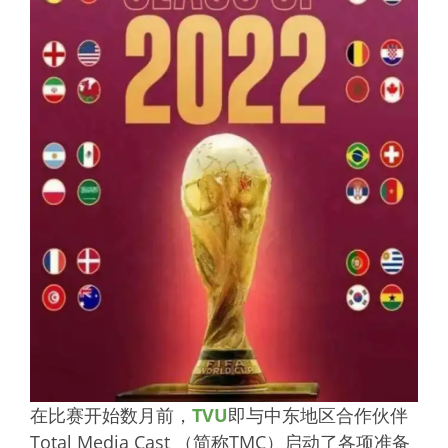
在比赛开始数月前，
TVU
即与中东地区合作伙伴
Total Media Cast （简称TMC）启动了各项准备