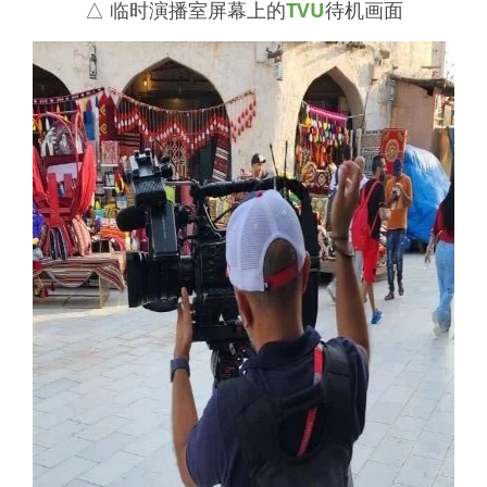
△ 临时演播室屏幕上的
TVU
待机画面