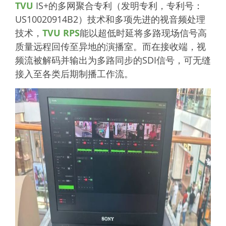
TVU
IS+的多网聚合专利（发明专利，专利号：
US10020914B2）技术和多项先进的视音频处理
技术，
TVU RPS
能以超低时延将多路现场信号高
质量远程回传至异地的演播室。而在接收端，视
频流被解码并输出为多路同步的SDI信号，可无缝
接入至各类后期制播工作流。