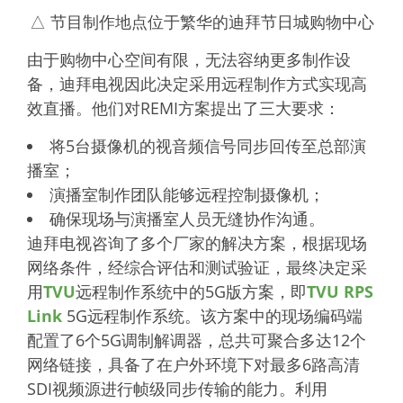
△ 节目制作地点位于繁华的迪拜节日城购物中心
由于购物中心空间有限，无法容纳更多制作设
备，迪拜电视因此决定采用远程制作方式实现高
效直播。他们对REMI方案提出了三大要求：
将5台摄像机的视音频信号同步回传至总部演
播室；
演播室制作团队能够远程控制摄像机；
确保现场与演播室人员无缝协作沟通。
迪拜电视咨询了多个厂家的解决方案，根据现场
网络条件，经综合评估和测试验证，最终决定采
用
TVU
远程制作系统中的5G版方案，即
TVU RPS
Link
5G远程制作系统。该方案中的现场编码端
配置了6个5G调制解调器，总共可聚合多达12个
网络链接，具备了在户外环境下对最多6路高清
SDI视频源进行帧级同步传输的能力。利用