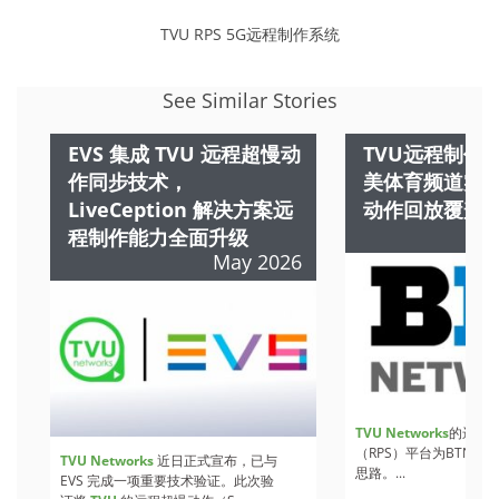
TVU RPS 5G远程制作系统
See Similar Stories
EVS 集成 TVU 远程超慢动
TVU远程制作
作同步技术，
美体育频道实
LiveCeption 解决方案远
动作回放覆盖
程制作能力全面升级
May 2026
TVU Networks
的远程
（RPS）平台为BTN提
TVU Networks
近日正式宣布，已与
思路。...
EVS 完成一项重要技术验证。此次验