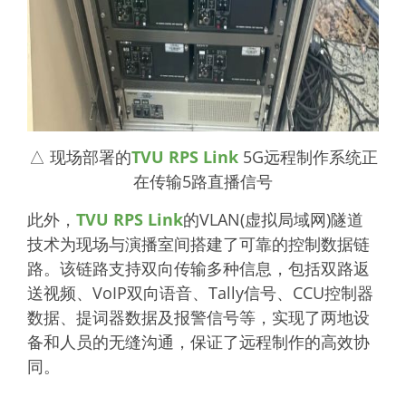
△ 现场部署的
TVU RPS Link
5G远程制作系统正
在传输5路直播信号
此外，
TVU RPS Link
的VLAN(虚拟局域网)隧道
技术为现场与演播室间搭建了可靠的控制数据链
路。该链路支持双向传输多种信息，包括双路返
送视频、VoIP双向语音、Tally信号、CCU控制器
数据、提词器数据及报警信号等，实现了两地设
备和人员的无缝沟通，保证了远程制作的高效协
同。