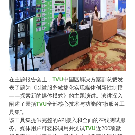
在主题报告会上，
TVU
中国区解决方案副总裁发
表了题为《以微服务敏捷化实现媒体创新性制播
——探索新的媒体模式》的主题演讲。演讲深入
阐述了囊括
TVU
全部核心技术与功能的“微服务工
具集”。
该工具集提供完整的API接入和全面的在线测试服
务。媒体用户可轻松调用并测试
TVU
近200项微