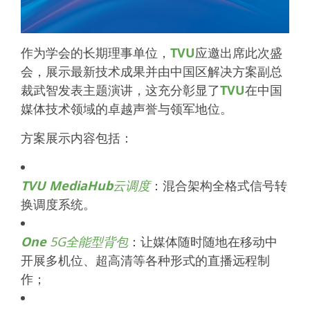
作为学会的长期理事单位，
TVU
应邀出席此次盛
会，展示最新技术成果并由中国区解决方案副总
裁武智发表主题演讲，这充分彰显了
TVU
在中国
媒体技术领域的卓越声誉与领军地位。
方案展示内容包括：
TVU MediaHub
云调度
：混合架构全格式信号转
换调度系统。
One
5G全能型背包
：让媒体随时随地在移动中
开展多机位、超高清等各种形式的直播远程制
作；