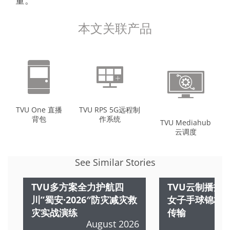
量。
本文关联产品
TVU One 直播
TVU RPS 5G远程制
背包
作系统
TVU Mediahub
云调度
See Similar Stories
TVU多方案全力护航四
TVU云制播护航
川”蜀安·2026″防灾减灾救
女子手球锦标
灾实战演练
传输
August 2026