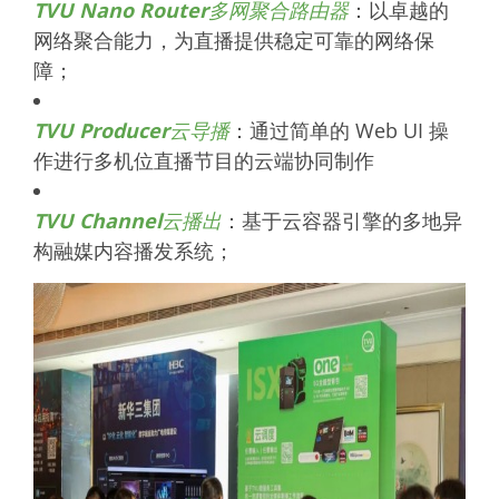
TVU Nano Router
多网聚合路由器
：以卓越的
网络聚合能力，为直播提供稳定可靠的网络保
障；
TVU Producer
云导播
：通过简单的 Web UI 操
作进行多机位直播节目的云端协同制作
TVU Channel
云播出
：基于云容器引擎的多地异
构融媒内容播发系统；