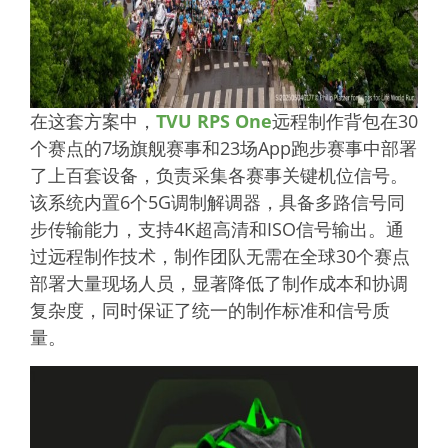
在这套方案中，
TVU RPS One
远程制作背包在30
个赛点的7场旗舰赛事和23场App跑步赛事中部署
了上百套设备，负责采集各赛事关键机位信号。
该系统内置6个5G
调制解调器
，具备多路信号同
步传输能力，支持4K超高清和ISO信号输出。通
过远程制作技术，制作团队无需在全球30个赛点
部署大量现场人员，显著降低了制作成本和协调
复杂度，同时保证了统一的制作标准和信号质
量。