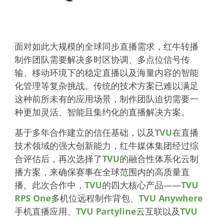
面对如此大规模的全球同步直播需求，红牛转播
制作团队需要解决多时区协调、多点位信号传
输、移动环境下的稳定直播以及海量内容的智能
化管理等复杂挑战。传统的技术方案已难以满足
这种前所未有的应用场景，制作团队迫切需要一
种更加灵活、智能且集约化的直播解决方案。
基于多年合作建立的信任基础，以及
TVU
在直播
技术领域的强大创新能力，红牛媒体集团经过综
合评估后，再次选择了
TVU
的融合性体系化云制
播方案，来确保赛事在全球范围内的高质量直
播。此次合作中，
TVU
的四大核心产品——
TVU
RPS One
多机位远程制作背包、
TVU Anywhere
手机直播应用、
TVU Partyline
云互联以及
TVU