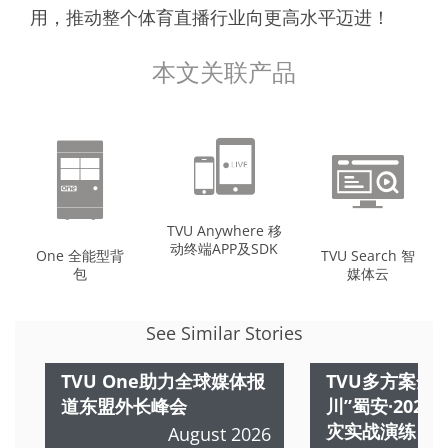
用，推动整个体育直播行业向更高水平迈进！
本文关联产品
TVU Anywhere 移
动终端APP及SDK
One 全能型背
TVU Search 智
包
媒体云
See Similar Stories
TVU One助力全球媒体报
TVU多方案全
道东盟外长峰会
川”蜀安·202
灾实战演练
August 2026