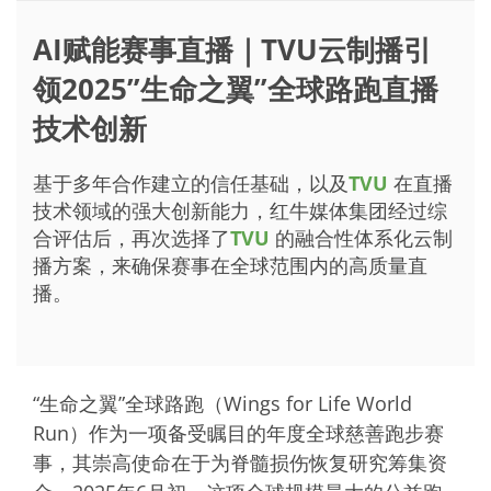
AI赋能赛事直播｜TVU云制播引
领2025”生命之翼”全球路跑直播
技术创新
基于多年合作建立的信任基础，以及
TVU
在直播
技术领域的强大创新能力，红牛媒体集团经过综
合评估后，再次选择了
TVU
的融合性体系化云制
播方案，来确保赛事在全球范围内的高质量直
播。
“生命之翼”全球路跑（Wings for Life World
Run）作为一项备受瞩目的年度全球慈善跑步赛
事，其崇高使命在于为脊髓损伤恢复研究筹集资