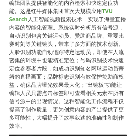
编辑团队提供智能化的内容检索和快速定位功
能。这是红牛媒体集团首次大规模应用
TVU
Search
人工智能视频搜索技术，实现了海量直播
内容的智能化管理。系统实时分析所有信号源，
自动识别包含关键运动员、赞助商品牌、重要比
赛时刻等关键镜头，带来了多方面的技术创新。
人脸识别功能自动追踪特定运动员，即使在人流
密集的环境中也能精准定位；号码识别技术快速
定位参赛者片段，如成功识别知名网球运动员蒂
姆的直播画面；品牌标志识别有效保护赞助商权
益，确保品牌曝光效果最大化；”出镜板”功能让
编辑人员只需点击标签即可查看相关元素在所有
信号源中的出现情况。这种智能化工作流程不仅
提高了制作质量，更为创意内容的产出提供了更
多可能性，大幅提升了故事叙述的准确性和制作
效率。