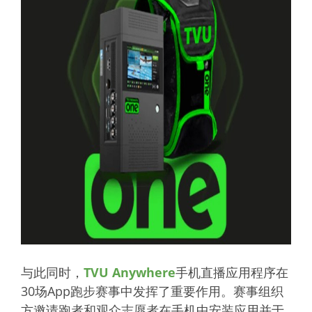
与此同时，
TVU Anywhere
手机直播应用程序在
30场App跑步赛事中发挥了重要作用。赛事组织
方邀请跑者和观众志愿者在手机中安装应用并于