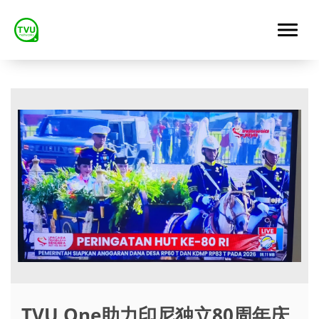
TVU One助力印尼独立80周年庆