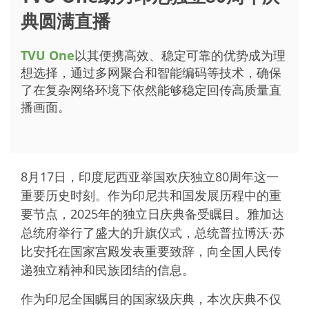
典圆满直播
TVU One
以其便携高效、稳定可靠的优势成为理
想选择，通过多网聚合和智能编码等技术，确保
了在复杂网络环境下依然能够稳定回传高质量直
播画面。
8月17日，印度尼西亚举国欢庆独立80周年这一
重要历史时刻。作为印尼共和国发展历程中的重
要节点，2025年的独立日庆典备受瞩目。雅加达
总统府举行了盛大的升旗仪式，总统
普拉博沃·苏
比安托
在国家宫殿发表重要致辞，向全国人民传
递独立精神和民族团结的信息。
作为印尼全国瞩目的国家级庆典，本次庆典不仅