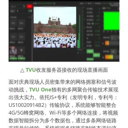
△
TVU
收发服务器接收的现场直播画面
面对庆典现场人员密集带来的网络拥塞和信号波
动挑战，
TVU One
独有的多网聚合传输技术展现
出强大实力。依托IS+专利（发明专利，专利号：
US10020914B2）传输协议，系统能够智能整合
4G/5G蜂窝网络、Wi-Fi等多个网络连接，将视频
数据智能拆分为多个数据包，通过多条网络链路
实现并行传输。系统根据各链路实时状态进行流