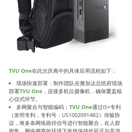
TVU One
在此次庆典中的具体应用流程如下：
现场快速部署：制作团队在雅加达总统府现场
部署
TVU One
，连接多机位摄像机，确保覆盖核
心仪式环节。
多网聚合与智能编码：
TVU One
通过IS+专利
（发明专利，专利号：US10020914B2）传输协
议，将多条网络路径信号进行智能聚合，在人群
密集、网络拥塞的环境下依然保持低延迟与高清