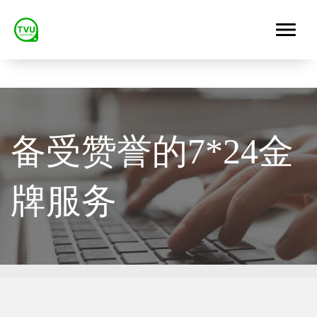
备受赞誉的7*24金
牌服务