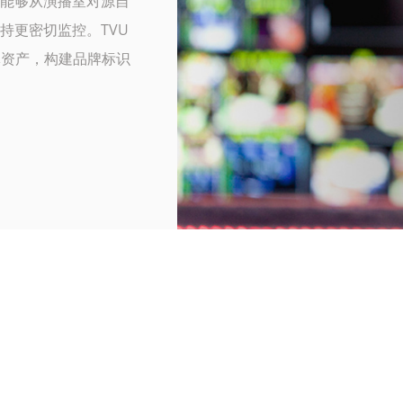
司能够从演播室对源自
持更密切监控。TVU
体资产，构建品牌标识