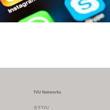
TVU Networks
关于TVU