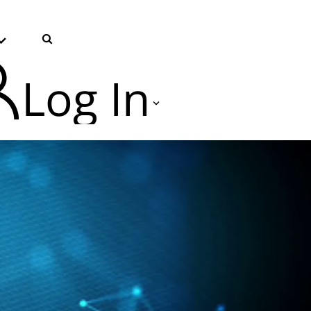
Log In
TVU Producer 云导播
TVU Partyline 云互联
TVU Command Center 集中
控系统
TVU Search 智媒体云