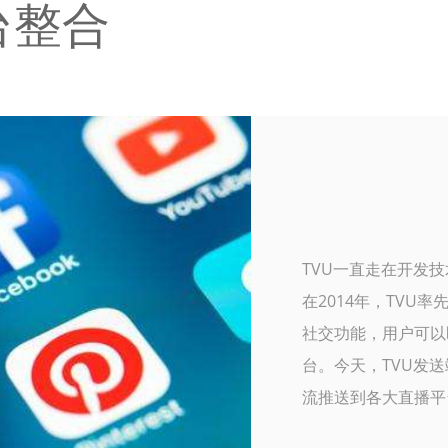
台整合
TVU一直走在开发
在2014年，TVU
社交功能，用户可以
台。今天，TVU发送
流推送到各大直播平