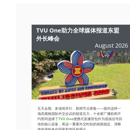
TVU One助力全球媒体报道东盟
外长峰会
August 2026
五天会期、多场馆并行、新闻节点密集——面对这样一
场高规格国际外交会议的报道压力，十余家广播机构不
约而同选择了
TVU One
便携式直播背包作为现场信号回
传的核心设备，将这一重要外交时刻的画面稳定、清晰
地传递给各自国家和地区的观众。...