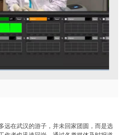
TVU Channel 云播出
TVU Mediahub 云调度
TVU Remote Commentator
云解说
多远在武汉的游子，并未回家团圆，而是选
工作者也迅速回岗，通过各类媒体及时报道