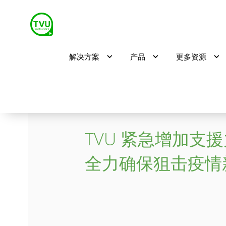
解决方案
产品
更多资源
阻击疫情 TVU在
TVU 紧急增加支
全力确保狙击疫情