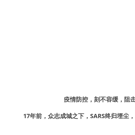
疫情防控，刻不容缓，阻
17年前，众志成城之下，SARS终归堙