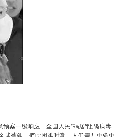
急预案一级响应，全国人民“蜗居”阻隔病毒
全球蔓延。值此困难时期，人们需要更多更