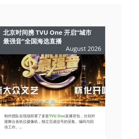
北京时间携 TVU One 开启”城市
最强音”全国海选直播
August 2026
制作团队在现场部署了多套
TVU One
直播背包，分别对
接舞台各机位摄像机，独立完成信号的采集、编码与回
传工作。...