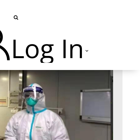
Log In
TVU Producer 云导播
TVU Partyline 云互联
TVU Command Center 集中
管控系统
TVU Search 智媒体云