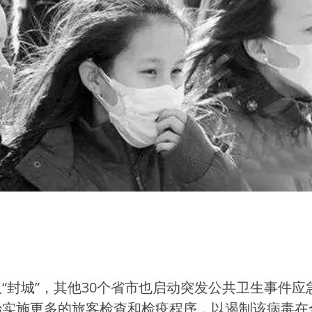
“封城”，其他30个省市也启动突发公共卫生事件应
始实施更多的旅客检查和检疫程序，以遏制该病毒在