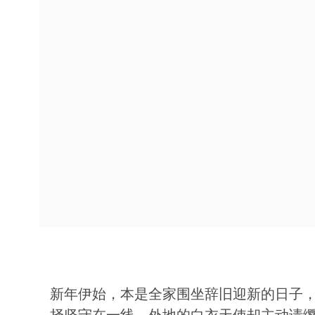
新年伊始，本是全家围坐辞旧迎新的日子
择坚守在一线。外地的白衣天使却主动请