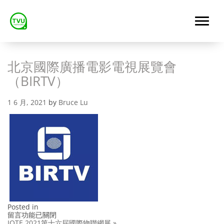
北京國際廣播電影電視展覽會
（BIRTV）
1 6 月, 2021
by
Bruce Lu
Posted in
在
留言功能已關閉
〈北
IOTE 2021第十六屆國際物聯網展 »