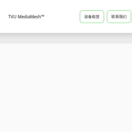
TVU MediaMesh™
设备租赁
联系我们