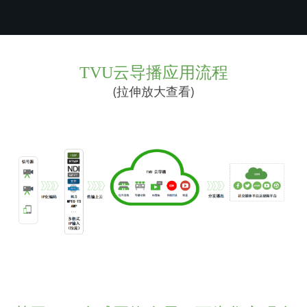
TVU云导播应用流程
(拉伸放大查看)