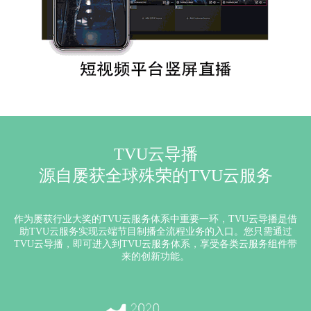
TVU云导播
源自屡获全球殊荣的TVU云服务
作为屡获行业大奖的TVU云服务体系中重要一环，TVU云导播是借
助TVU云服务实现云端节目制播全流程业务的入口。您只需通过
TVU云导播，即可进入到TVU云服务体系，享受各类云服务组件带
来的创新功能。