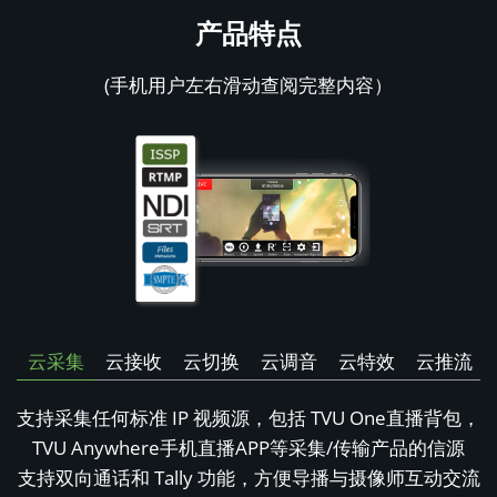
产品特点
(手机用户左右滑动查阅完整内容）
云采集
云接收
云切换
云调音
云特效
云推流
支持采集任何标准 IP 视频源，包括 TVU One直播背包，
TVU Anywhere手机直播APP等采集/传输产品的信源
支持双向通话和 Tally 功能，方便导播与摄像师互动交流