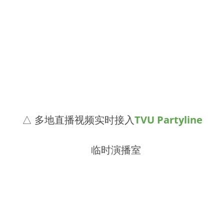
△ 多地直播视频实时接入
TVU Partyline