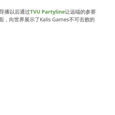
导播以后通过
TVU Partyline
让远端的参赛
世界展示了Kalis Games不可击败的