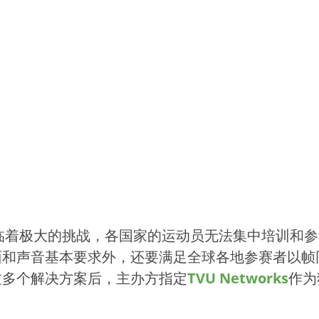
面临着极大的挑战，各国家的运动员无法集中培训和
面和声音基本要求外，还要满足全球各地参赛者以帧
过多个解决方案后，主办方指定
TVU Networks
作为