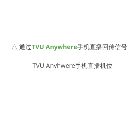
△ 通过
TVU Anywhere
手机直播回传信号