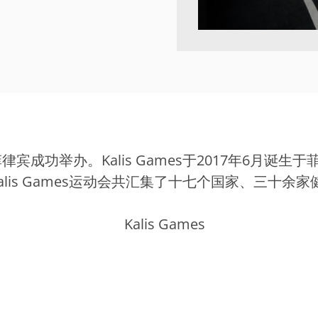
动会在菲律宾成功举办。Kalis Games于2017年6
lis Games运动会共汇集了十七个国家、三十余