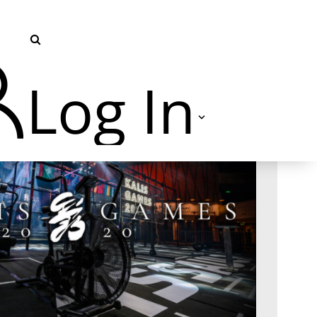
Log In
TVU Producer 云导播
TVU Partyline 云互联
TVU Command Center 集中
管控系统
TVU Search 智媒体云