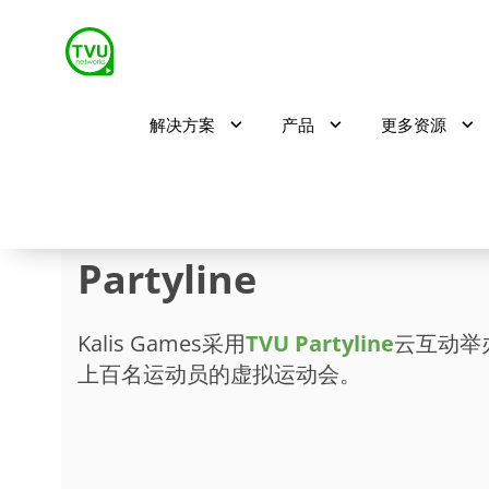
解决方案
产品
更多资源
17国运动健儿“齐聚”TV
Partyline
Kalis Games采用
TVU Partyline
云互动举
上百名运动员的虚拟运动会。