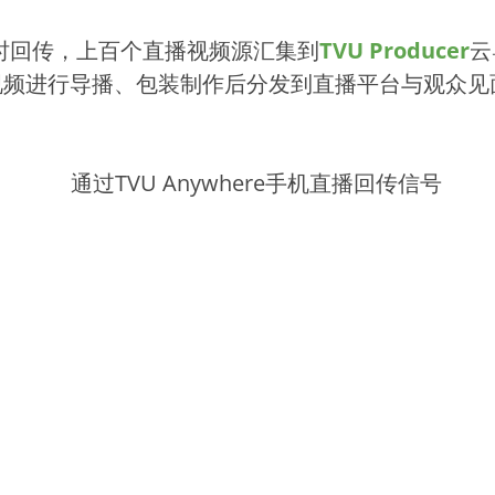
时回传，上百个直播视频源汇集到
TVU Producer
云
进行导播、包装制作后分发到直播平台与观众见面，向