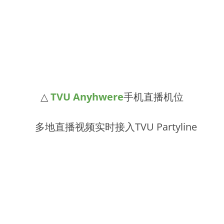
△
TVU Anyhwere
手机直播机位