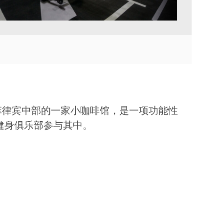
TVU Channel 云播出
TVU Mediahub 云调度
TVU Remote Commentator
云解说
月诞生于菲律宾中部的一家小咖啡馆，是一项功能性
家健身俱乐部参与其中。