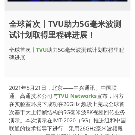
全球首次丨TVU助力5G毫米波测
试计划取得里程碑进展！
全球首次丨
TVU
助力5G毫米波测试计划取得里程
碑进展！
2021年5月21日，北京——中兴通讯、中国联
通、高通技术公司与
TVU Networks
宣布，四方
在实验室环境下成功在26GHz 频段上完成全球首
次基于大上行帧结构的5G毫米波8K视频回传业务
演示。本次演示在IMT-2020（5G）推进组和中国
联通的技术指导下进行，采用26GHz毫米波频段