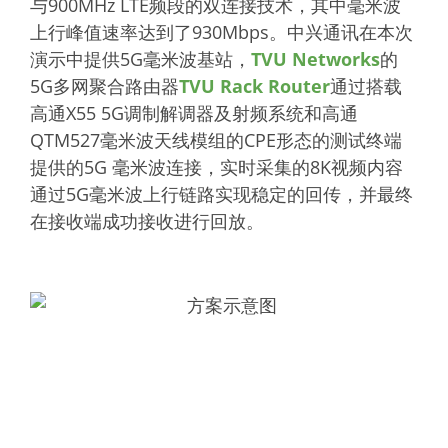
与900MHz LTE频段的双连接技术，其中毫米波
上行峰值速率达到了930Mbps。中兴通讯在本次
演示中提供5G毫米波基站，
TVU Networks
的
5G多网聚合路由器
TVU Rack Router
通过搭载
高通X55 5G调制解调器及射频系统和高通
QTM527毫米波天线模组的CPE形态的测试终端
提供的5G 毫米波连接，实时采集的8K视频内容
通过5G毫米波上行链路实现稳定的回传，并最终
在接收端成功接收进行回放。