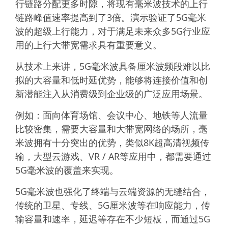
行链路分配更多时隙，将现有毫米波技术的上行
链路峰值速率提高到了3倍。演示验证了5G毫米
波的超级上行能力，对于满足未来众多5G行业应
用的上行大带宽需求具有重要意义。
从技术上来讲，5G毫米波具备厘米波频段难以比
拟的大容量和低时延优势，能够将连接价值和创
新潜能注入从消费级到企业级的广泛应用场景。
例如：面向体育场馆、会议中心、地铁等人流量
比较密集，需要大容量和大带宽网络的场所，毫
米波拥有十分突出的优势，类似8K超高清视频传
输，大型云游戏、VR / AR等应用中，都需要通过
5G毫米波的覆盖来实现。
5G毫米波也强化了终端与云端资源的无缝结合，
传统的卫星、专线、5G厘米波等在响应能力，传
输容量和速率，延迟等存在不少短板，而通过5G