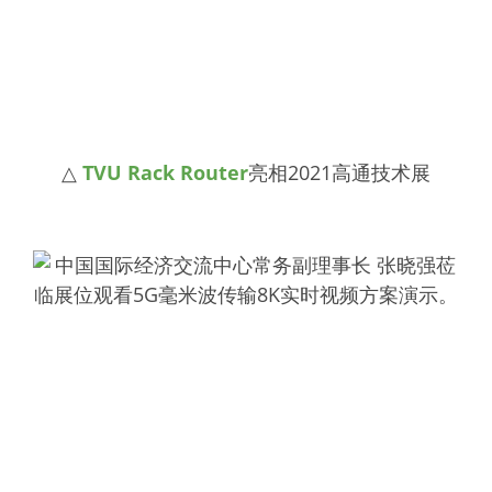
△
TVU Rack Router
亮相2021高通技术展