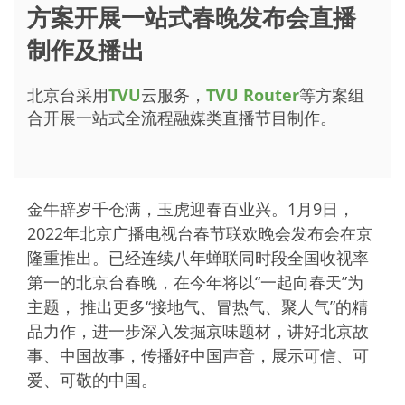
方案开展一站式春晚发布会直播
制作及播出
北京台采用
TVU
云服务，
TVU Router
等方案组
合开展一站式全流程融媒类直播节目制作。
金牛辞岁千仓满，玉虎迎春百业兴。1月9日，
2022年北京广播电视台春节联欢晚会发布会在京
隆重推出。已经连续八年蝉联同时段全国收视率
第一的北京台春晚，在今年将以“一起向春天”为
主题， 推出更多“接地气、冒热气、聚人气”的精
品力作，进一步深入发掘京味题材，讲好北京故
事、中国故事，传播好中国声音，展示可信、可
爱、可敬的中国。