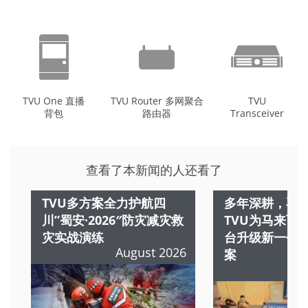
TVU One 直播
TVU Router 多网聚合
TVU
背包
路由器
Transceiver
查看了本新闻的人还看了
TVU多方案全力护航四
多年深耕，再续
川”蜀安·2026″防灾减灾救
TVU为马来西
灾实战演练
台升级新一代
August 2026
案