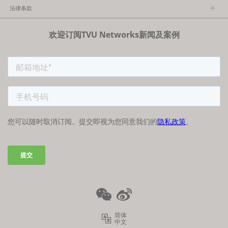
关于TVU
法律条款
执行团队
隐私政策
加入我们
欢迎订阅TVU Networks新闻及案例
法律条款
经销商项目报备
FCC/CE声明
简体
中文