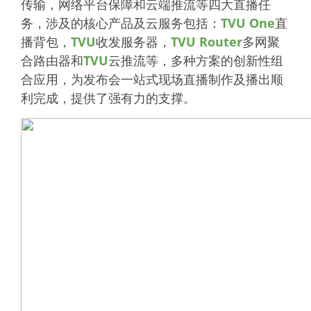
传输，网络平台保障和云端推流等四大直播任
务，涉及的核心产品及云服务包括：
TVU One
直
播背包，
TVU
收发服务器，
TVU Router
多网聚
合路由器和
TVU
云推流等，多种方案的创新性组
合应用，为发布会一站式现场直播制作及播出顺
利完成，提供了强有力的支撑。