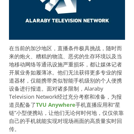
在当前的加沙地区，直播条件极具挑战，随时而
来的炮火、糟糕的物流、恶劣的生存环境以及当
地移动网络等通讯设施严重损坏，都让媒体记者
开展业务如履薄冰。他们无法获得更多专业的报
道器材，仅能携带类似智能手机级别的个人便携
设备进行报道。面对诸多限制，Alaraby
Television Network经过充分考察和准备，为报
道员配备了
TVU Anywhere
手机直播应用和“星
链”小型便携站，让他们无论何时何地，仅仅依靠
自己的手机就能实现对现场画面的高质量实时回
传。