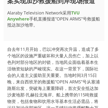
案实现加沙救援船到岸现场报道
Alaraby Television Network采用
TVU
Anywhere
手机直播报道“OPEN ARMS”号救援船
抵达加沙地带。
自去年11月开始，巴以冲突再次升温，造成了多
个地区的设施严重破坏和大量人员伤亡，加上以
色列对部分地区的封锁，当地民众面临着基本生
活物资短缺的严峻现实。在这一背景下，国际社
会的人道主义援助至关重要。当地时间3月15日
晚，来自西班牙的救援船“OPEN ARMS”号从塞浦
路斯出发，突破海上重重障碍，首次安全抵达加
沙麦地那·扎赫拉北海岸。船上携带的115吨救援
物资，包括食物和饮用水等基本生活必需品，将
运往加沙北部地区。这一关键行动将缓解数十万