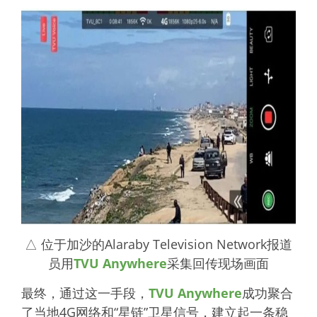
△ 位于加沙的Alaraby Television Network报道
员用
TVU Anywhere
采集回传现场画面
最终，通过这一手段，
TVU Anywhere
成功聚合
了当地4G网络和“星链”卫星信号，建立起一条稳