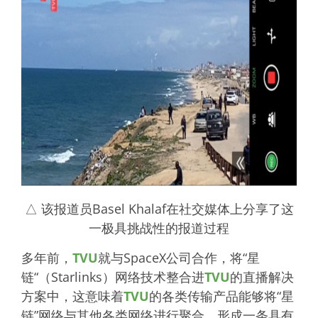
△ 该报道员Basel Khalaf在社交媒体上分享了这
一极具挑战性的报道过程
多年前，
TVU
就与SpaceX公司合作，将“星
链“（Starlinks）网络技术整合进
TVU
的直播解决
方案中，这意味着
TVU
的各类传输产品能够将“星
链”网络与其他各类网络进行聚合，形成一条具有