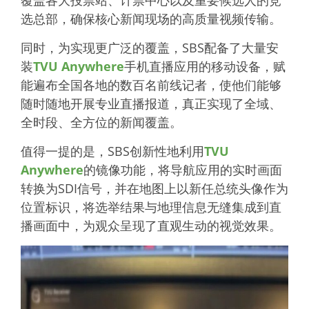
覆盖各大投票站、计票中心以及重要候选人的竞
选总部，确保核心新闻现场的高质量视频传输。
同时，为实现更广泛的覆盖，SBS配备了大量安
装
TVU Anywhere
手机直播应用的移动设备，赋
能遍布全国各地的数百名前线记者，使他们能够
随时随地开展专业直播报道，真正实现了全域、
全时段、全方位的新闻覆盖。
值得一提的是，SBS创新性地利用
TVU
Anywher
e
的镜像功能，将导航应用的实时画面
转换为SDI信号，并在地图上以新任总统头像作为
位置标识，将选举结果与地理信息无缝集成到直
播画面中，为观众呈现了直观生动的视觉效果。