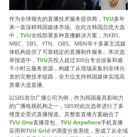
作为全球领先的直播技术服务提供商，
TVU
多年
来一直深耕韩国媒体市场。在此次韩国总统大选
中，
TVU
全线部署多种直播解决方案，为KBS、
MBC、SBS、YTN、OBS、MBN等十多家主流媒
体机构提供了可靠稳定的直播制作服务。本次选
举报道中，
TVU
共投入超过300台专业设备和逾
千小时云服务资源，构建了从现场采集到全球分
发的完整技术链路，全方位支持韩国媒体实现高
质量大选直播。
以SBS首尔广播公司为例，作为韩国最具影响力
的广播电视机构之一，SBS对此次选举进行了多
维度全景式直播报道。其整套直播方案融合了
TVU One
直播背包、
TVU Anywhere
手机直播
应用和
TVU Grid
IP调度分发系统，形成了从全域