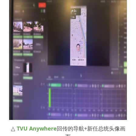
△
TVU Anywhere
回传的导航+新任总统头像画