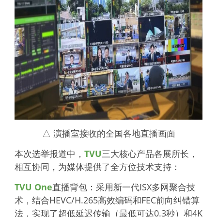
△
演播室接收的全国各地直播画面
本次选举报道中，
TVU
三大核心产品各展所长，
相互协同，为媒体提供了全方位技术支持：
TVU One
直播背包：采用新一代ISX多网聚合技
术，结合HEVC/H.265高效编码和
FEC
前向纠错算
法，实现了超低延迟传输（最低可达0.3秒）和4K