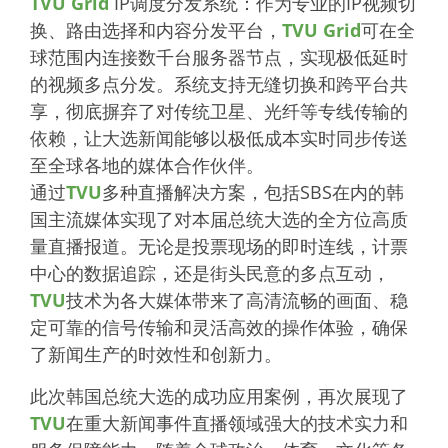
TVU Grid
IP调度分发系统：作为专业的IP视频切
换、路由选择和内容分发平台，
TVU Grid
可在全
球范围内连接数千台服务器节点，实现极低延时
的视频多点分发。系统支持无缝切换和跨平台共
享，彻底摒弃了对传统卫星、光纤等专线传输的
依赖，让大选新闻能够以极低成本实时同步传送
至全球各地的媒体合作伙伴。
通过
TVU
多种直播解决方案，包括SBS在内的韩
国主流媒体实现了对本届总统大选的全方位高质
量直播报道。无论是投票现场的即时连线，计票
中心的数据追踪，还是街头民意的多点互动，
TVU
技术为各大媒体带来了高清流畅的画面、稳
定可靠的信号传输和灵活高效的操作体验，确保
了新闻生产的时效性和创新力。
此次韩国总统大选的成功应用案例，再次展现了
TVU
在重大新闻事件直播领域强大的技术实力和