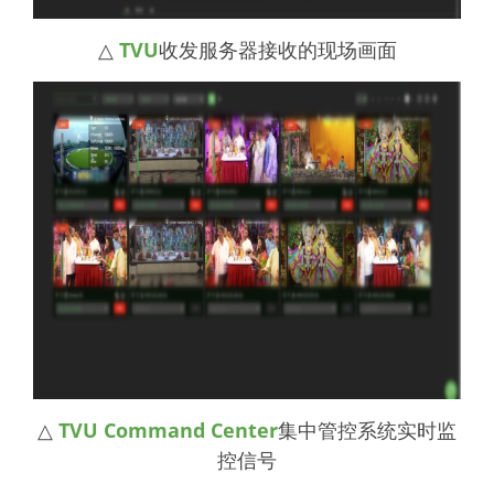
△
TVU
收发服务器接收的现场画面
△
TVU Command Center
集中管控系统实时监
控信号