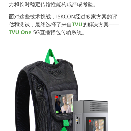
力和长时稳定传输性能构成严峻考验。
面对这些技术挑战，ISKCON经过多家方案的评
估和测试，最终选择了来自
TVU
的解决方案——
TVU One
5G直播背包传输系统。