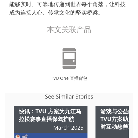
能够实时、可靠地传递到世界每个角落，让科技
成为连接人心、传承文化的坚实桥梁。
本文关联产品
TVU One 直播背包
See Similar Stories
快讯：TVU 方案为九江马
游戏与公益的
拉松赛事直播保驾护航
TVU方案助力Z
时互动慈善直
March 2025
M