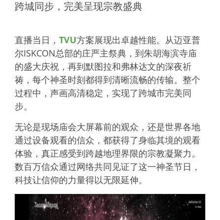
跨城同步，完美呈现宗教盛典
直播当日，
TVU
方案展现出卓越性能。从迈亚普
尔ISKCON总部的庄严主祭典，到朱胡海滨寺庙
的盛大庆祝，再到默图拉和弗林达文的深夜祈
祷，每个神圣时刻都得到清晰流畅的传输。整个
过程中，声画高清稳定，实现了跨城市完美同
步。
无论是现场庙会大屏幕前的观众，还是世界各地
通过设备观看的信众，都获得了身临其境的观看
体验，真正感受到跨越地理界限的宗教凝聚力。
数百万信众通过网络共同见证了这一神圣节日，
科技让信仰的力量得以无限延伸。