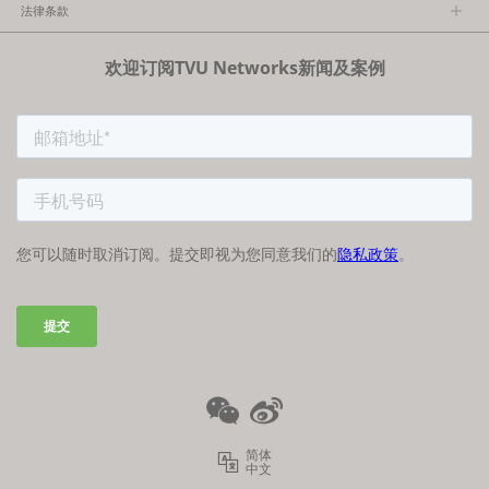
关于TVU
法律条款
执行团队
隐私政策
加入我们
欢迎订阅TVU Networks新闻及案例
法律条款
经销商项目报备
FCC/CE声明
简体
中文