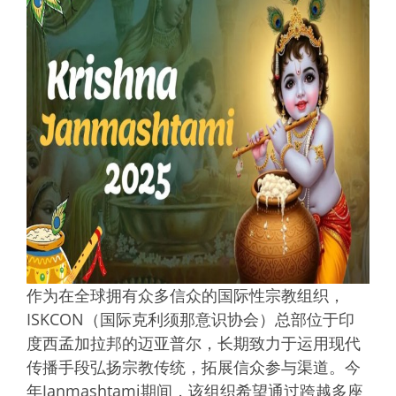
作为在全球拥有众多信众的国际性宗教组织，
ISKCON（国际克利须那意识协会）总部位于印
度西孟加拉邦的迈亚普尔，长期致力于运用现代
传播手段弘扬宗教传统，拓展信众参与渠道。今
年Janmashtami期间，该组织希望通过跨越多座