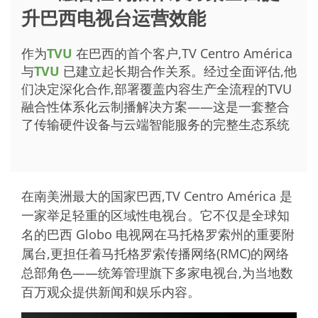
升巴西电视台运营效能
作为
TVU
在巴西的首个客户,TV Centro América
与
TVU
已建立起长期合作关系。经过全面评估,他
们决定深化合作,部署覆盖内容生产全流程的TVU
融合性体系化云制播解决方案——这是一套整合
了传输硬件设备与云端智能服务的完整生态系统
在南美洲最大的国家巴西,TV Centro América 是
一家举足轻重的区域性电视台。它不仅是全球知
名的巴西 Globo 电视网在马托格罗索州的重要附
属台,更担任着马托格罗索传播网络(
RMC
)的网络
总部角色——统筹管理旗下多家电视台,为当地数
百万观众提供新闻和娱乐内容。