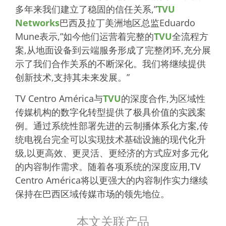
多年来我们建立了稳固的信任关系,”
TVU
Networks
巴西及拉丁美洲地区总监Eduardo
Mune表示,”如今他们运营着完整的
TVU
全流程方
案,从地面设备到云端服务形成了完整闭环,充分展
示了我们合作关系的不断深化。我们将继续提供
创新技术,支持其未来发展。”
TV Centro América与
TVU
的深度合作,为区域性
传媒机构的数字化转型提供了极具价值的实践案
例。通过系统性部署先进的云制播体系化方案,传
统电视台完全可以实现技术基础设施的现代化升
级,以更高效、更灵活、更经济的方式应对多元化
的内容制作需求。随着各项系统的深度应用,TV
Centro América将以更强大的内容制作实力继续
保持在巴西区域传媒市场的领先地位。
本文关联产品