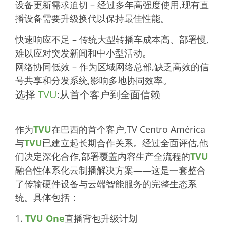
设备更新需求迫切 – 经过多年高强度使用,现有直
播设备需要升级换代以保持最佳性能。
快速响应不足 – 传统大型转播车成本高、部署慢,
难以应对突发新闻和中小型活动。
网络协同低效 – 作为区域网络总部,缺乏高效的信
号共享和分发系统,影响多地协同效率。
选择
TVU
:从首个客户到全面信赖
作为
TVU
在巴西的首个客户,TV Centro América
与
TVU
已建立起长期合作关系。经过全面评估,他
们决定深化合作,部署覆盖内容生产全流程的
TVU
融合性体系化云制播解决方案——这是一套整合
了传输硬件设备与云端智能服务的完整生态系
统。具体包括：
1.
TVU One
直播
背包升级计划