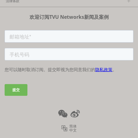
法律条款
执行团队
隐私政策
加入我们
欢迎订阅TVU Networks新闻及案例
法律条款
经销商项目报备
FCC/CE声明
简体
中文