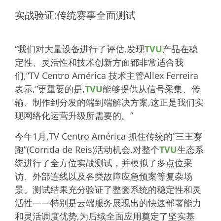
实战验证:传统赛事全面测试
“我们对大量设备进行了评估,发现
TVU
产品在稳
定性、灵活性和技术创新方面都非常适合我
们,”TV Centro América 技术主管Allex Ferreira
表示,”更重要的是,
TVU
能够提供从信号采集、传
输、制作到分发的端到端解决方案,这正是我们实
现网络化运营升级所需要的。”
今年1月,TV Centro América 抓住传统的”三王赛
跑”(Corrida de Reis)活动机会,对整个
TVU
生态系
统进行了全方位实战测试，并模拟了多点位采
访、外部连线以及各类故障应急预案等复杂场
景。测试结果充分验证了整套系统的稳定性和灵
活性——特别是云端服务展现出的快速部署能力
和灵活调度优势,为后续全面应用奠定了坚实基