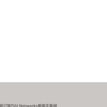
迎订阅TVU Networks新闻及案例