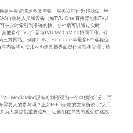
上。多种硬件配置满足各类需要；服务器可作为1RU或一半
S自动将人员和设备（如TVU One 直播背包和TVU
视频可被实时索引到准确的帧。存档后可以通过实时
其他多个TVU产品与TVU MediaMind协同工作。针
送至第三方网站、例如CDN、Facebook等最多6个远程位
nd，所有内容均可使用web浏览器界面进行监视和管理，该
VU MediaMind没有将制作视为一个单独的部分，而
海需要人的参与吗？正如FEED杂志的文章所说，“人工
工流程，并为人类提供重要信息，让他们在寻找向观众讲述故