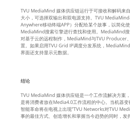
TVU MediaMind 媒体供应链运行于可接收和
大小，可选择双输出和双电源支持。TVU MediaMi
Anywhere移动终端APP）分配给某个故事，以
MediaMind搜索引擎进行查找和使用。MediaMin
对基于云的远程制作，MediaMind与TVU Produc
置。如果启用TVU Grid IP调度分发系统，Medi
界面还支持显示元数据。
结论
TVU MediaMind 媒体供应链是一个工作流解决
是将消费者放在Media4.0工作流程的中心。当机
智能革命将在电视上出现”TVU Networks对TV
事的最佳方式、创造增长和掌握当今趋势的同时，发