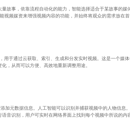
大量故事，依靠流程自动化的能力，智能选择适合于某故事的媒体
通过赋能视频媒资来增强视频内容的功能，并始终将观众的需求放在
解决方案，用于通过云获取、索引、生成和分发实时视频。这是一个
变化，从而可以方便、高效地重新调整用途。
频资产添加元数据信息。人工智能可以识别并捕获视频中的人物信息。用
行语音识别，用户可实时在网络界面上找到每个视频中所说的内