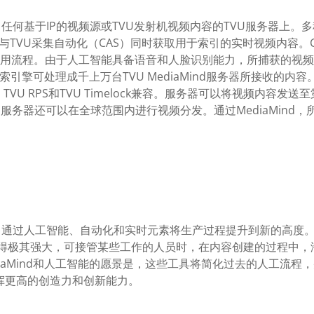
解码来自任何基于IP的视频源或TVU发射机视频内容的TVU服务器
nd与TVU采集自动化（CAS）同时获取用于索引的实时视频内容。CA
简化使用流程。由于人工智能具备语音和人脸识别能力，所捕获的
d搜索引擎可处理成千上万台TVU MediaMind服务器所接收的内容。
er、TVU RPS和TVU Timelock兼容。服务器可以将视频内容发
aMind服务器还可以在全球范围内进行视频分发。通过MediaMi
方案，通过人工智能、自动化和实时元素将生产过程提升到新的高度。T
器变得极其强大，可接管某些工作的人员时，在内容创建的过程中，
U MediaMind和人工智能的愿景是，这些工具将简化过去的人
挥更高的创造力和创新能力。