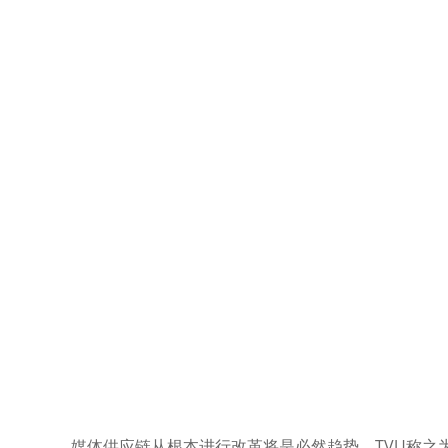
媒体供应链从根本进行改革将是必然趋势，TVU称之