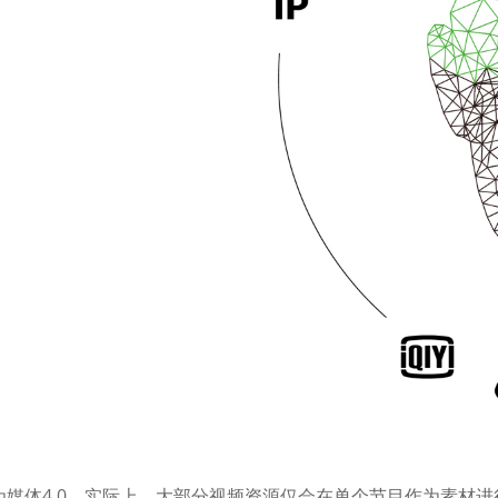
为媒体4.0。实际上，大部分视频资源仅会在单个节目作为素材