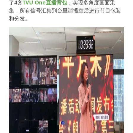
了4套
TVU One直播背包
，实现多角度画面采
集，所有信号汇集到台里演播室后进行节目包装
和分发。