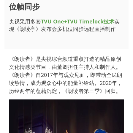
位帧同步
央视采用多套
TVU One+TVU Timelock技术
实
现《朗读亭》发布会多机位同步远程直播制作
《朗读者》是央视综合频道重点打造的精品原创
文化情感类节目，由董卿担任主持人和制作人。
《朗读者》自2017年与观众见面，即带动全民朗
读热情，成为观众心中的能量补给站。2020年，
历经两年的蕴藉沉淀，《朗读者第三季》回归。