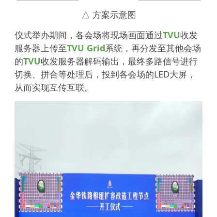
△ 方案示意图
仪式举办期间，各会场将现场画面通过
TVU
收发
服务器上传至
TVU Grid
系统，再分发至其他会场
的
TVU
收发服务器解码输出，最终多路信号进行
切换、拼合等处理后，投到各会场的LED大屏，
从而实现互传互联。