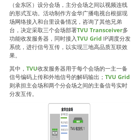
（金东区）设分会场，主分会场之间以视频连线
的形式互动。活动制作方金华广播电视台根据现
场网络接入和台里设备情况，咨询了其他兄弟
台，决定采取三个会场部署
TVU Transceiver
多
功能收发服务器，同时接入
TVU Grid
IP调度分发
系统，进行信号互传，以实现三地高品质互联效
果。
其中，
TVU
收发服务器用于每个会场的一主一备
信号编码上传和外地信号的解码输出；
TVU Grid
则承担主会场和两个分会场之间的主备信号实时
分发互传。