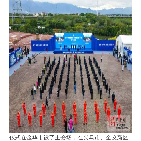
仪式在金华市设了主会场，在义乌市、金义新区