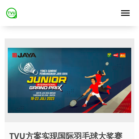
TVU方案实现国际羽毛球大奖赛