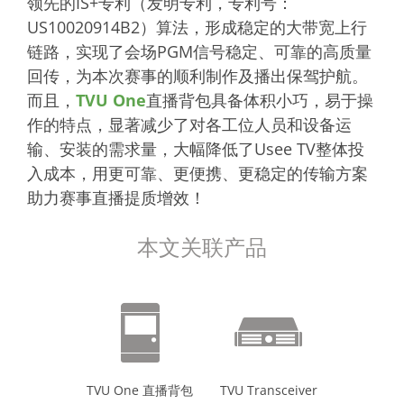
领先的IS+专利（发明专利，专利号：
US10020914B2）算法，形成稳定的大带宽上行
链路，实现了会场PGM信号稳定、可靠的高质量
回传，为本次赛事的顺利制作及播出保驾护航。
而且，
TVU One
直播背包具备体积小巧，易于操
作的特点，显著减少了对各工位人员和设备运
输、安装的需求量，大幅降低了Usee TV整体投
入成本，用更可靠、更便携、更稳定的传输方案
助力赛事直播提质增效！
本文关联产品
TVU One 直播背包
TVU Transceiver