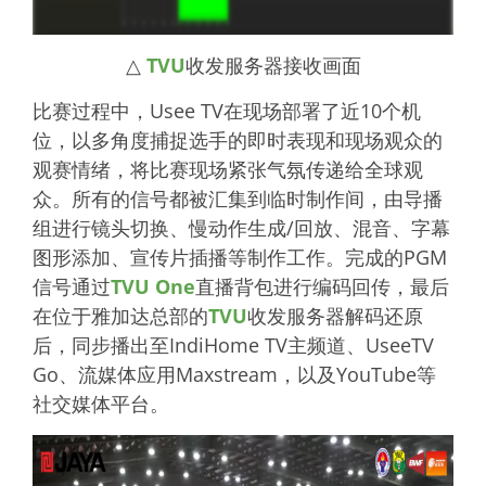
△
TVU
收发服务器接收画面
比赛过程中，Usee TV在现场部署了近10个机
位，以多角度捕捉选手的即时表现和现场观众的
观赛情绪，将比赛现场紧张气氛传递给全球观
众。所有的信号都被汇集到临时制作间，由导播
组进行镜头切换、慢动作生成/回放、混音、字幕
图形添加、宣传片插播等制作工作。完成的PGM
信号通过
TVU One
直播背包进行编码回传，最后
在位于雅加达总部的
TVU
收发服务器解码还原
后，同步播出至IndiHome TV主频道、UseeTV
Go、流媒体应用Maxstream，以及YouTube等
社交媒体平台。