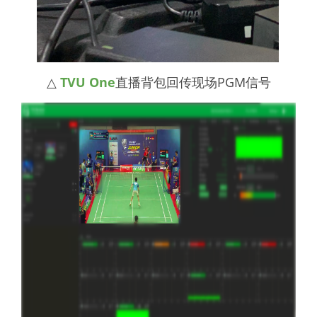
△
TVU One
直播背包回传现场PGM信号