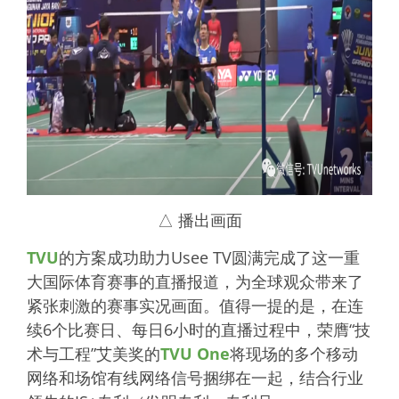
△ 播出画面
TVU
的方案成功助力Usee TV圆满完成了这一重
大国际体育赛事的直播报道，为全球观众带来了
紧张刺激的赛事实况画面。值得一提的是，在连
续6个比赛日、每日6小时的直播过程中，荣膺“技
术与工程”艾美奖的
TVU One
将现场的多个移动
网络和场馆有线网络信号捆绑在一起，结合行业