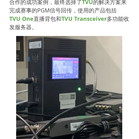
合作的成功案例，最终选择了
TVU
的解决方案来
完成赛事的PGM信号回传，使用的产品包括
TVU One
直播背包和
TVU Transceiver
多功能收
发服务器。