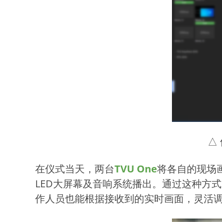
△
在仪式当天，两台
TVU One
将各自的现场
LED大屏幕及音响系统播出。通过这种方
作人员也能根据接收到的实时画面，灵活