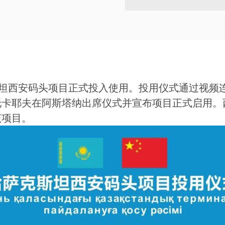
斯坦西安码头项目正式投入使用。投用仪式通过视频
托卡耶夫在阿斯塔纳出席仪式并宣布项目正式启用。
该项目。