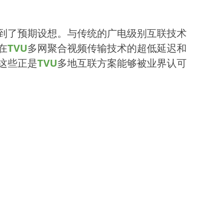
到了预期设想。与传统的广电级别互联技术
在
TVU
多网聚合视频传输技术的超低延迟和
这些正是
TVU
多地互联方案能够被业界认可