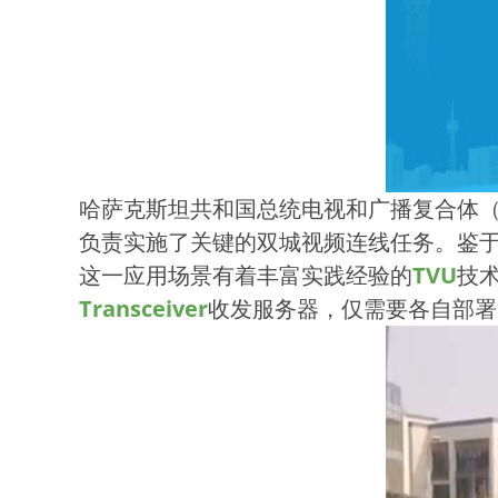
哈萨克斯坦共和国总统电视和广播复合体（
负责实施了关键的双城视频连线任务。鉴于
这一应用场景有着丰富实践经验的
TVU
技
Transceiver
收发服务器，仅需要各自部署