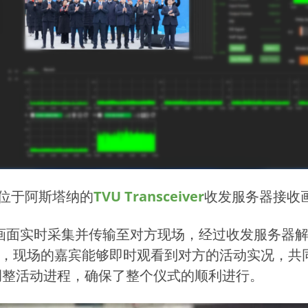
 位于阿斯塔纳的
TVU Transceiver
收发服务器接收
画面实时采集并传输至对方现场，经过收发服务器
式，现场的嘉宾能够即时观看到对方的活动实况，共
调整活动进程，确保了整个仪式的顺利进行。