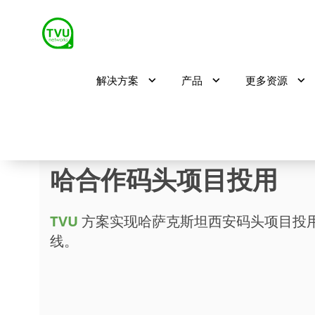
解决方案
产品
更多资源
振奋！TVU多地互联方
哈合作码头项目投用
TVU
方案实现哈萨克斯坦西安码头项目投
线。