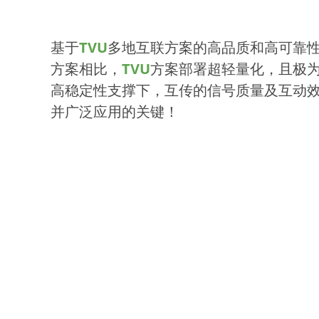
基于
TVU
多地互联方案的高品质和高可靠
方案相比，
TVU
方案部署超轻量化，且极
高稳定性支撑下，互传的信号质量及互动
并广泛应用的关键！