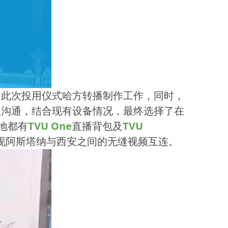
了此次投用仪式哈方转播制作工作，同时，
队沟通，结合现有设备情况，最终选择了在
地都有
TVU One
直播背包及
TVU
现阿斯塔纳与西安之间的无缝视频互连。