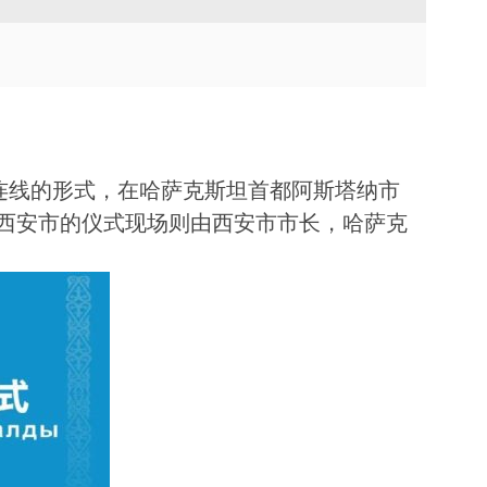
TVU Channel 云播出
TVU Mediahub 云调度
TVU Remote Commentator
云解说
连线的形式，在哈萨克斯坦首都阿斯塔纳市
西安市的仪式现场则由西安市市长，哈萨克