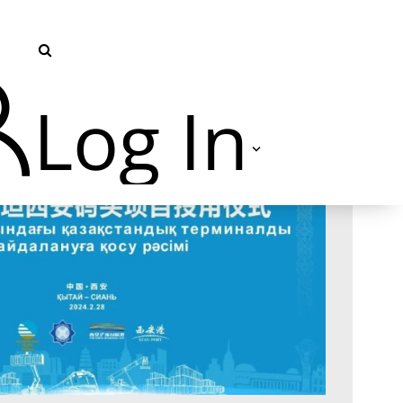
Log In
TVU Producer 云导播
TVU Partyline 云互联
TVU Command Center 集中
管控系统
TVU Search 智媒体云