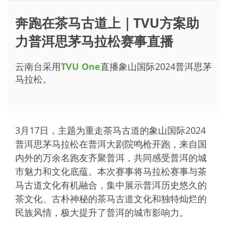
奔跑在茶马古道上｜TVU方案助
力普洱思茅马拉松赛事直播
云南台采用
TVU One
直播象山国际2024普洱思茅
马拉松。
3月17日，主题为重走茶马古道的象山国际2024
普洱思茅马拉松在普洱大剧院鸣枪开跑，来自国
内外的万余名跑友齐聚普洱，共同感受普洱的城
市魅力和文化底蕴。本次赛事将马拉松赛事与茶
马古道文化有机融合，集中展示普洱历史悠久的
茶文化、古朴神秘的茶马古道文化和独特灿烂的
民族风情，极大提升了普洱的城市影响力。