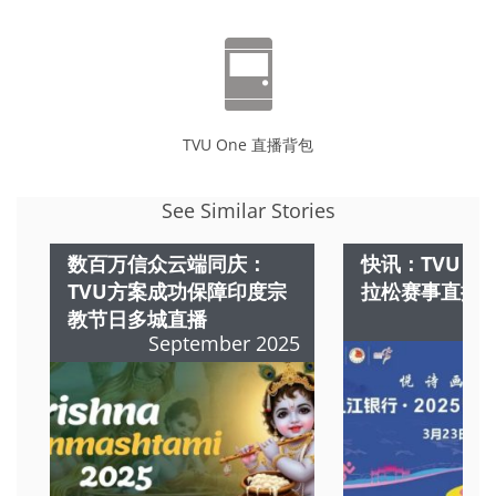
TVU One 直播背包
See Similar Stories
数百万信众云端同庆：
快讯：TVU 
TVU方案成功保障印度宗
拉松赛事直播
教节日多城直播
M
September 2025